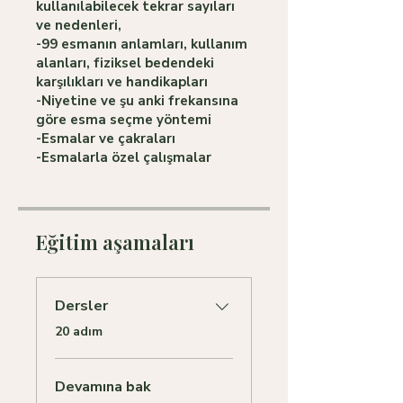
kullanılabilecek tekrar sayıları
ve nedenleri,
-99 esmanın anlamları, kullanım
alanları, fiziksel bedendeki
karşılıkları ve handikapları
-Niyetine ve şu anki frekansına
göre esma seçme yöntemi
-Esmalar ve çakraları
Eğitim aşamaları
Dersler
.
20 adım
Devamına bak