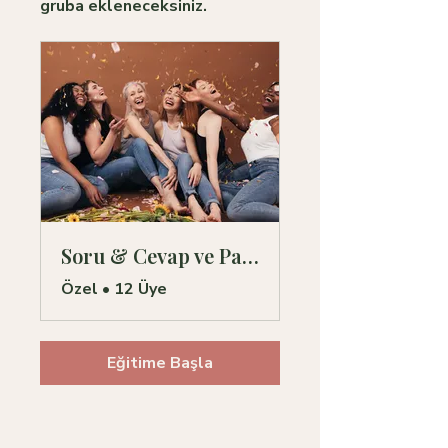
gruba ekleneceksiniz.
Soru & Cevap ve Paylaşım
Özel
•
12 Üye
Eğitime Başla