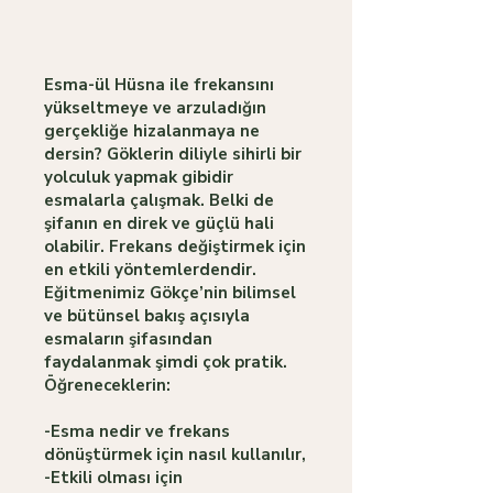
Esma-ül Hüsna ile frekansını
yükseltmeye ve arzuladığın
gerçekliğe hizalanmaya ne
dersin? Göklerin diliyle sihirli bir
yolculuk yapmak gibidir
esmalarla çalışmak. Belki de
şifanın en direk ve güçlü hali
olabilir. Frekans değiştirmek için
en etkili yöntemlerdendir.
Eğitmenimiz Gökçe’nin bilimsel
ve bütünsel bakış açısıyla
esmaların şifasından
faydalanmak şimdi çok pratik.
Öğreneceklerin:
-Esma nedir ve frekans
dönüştürmek için nasıl kullanılır,
-Etkili olması için