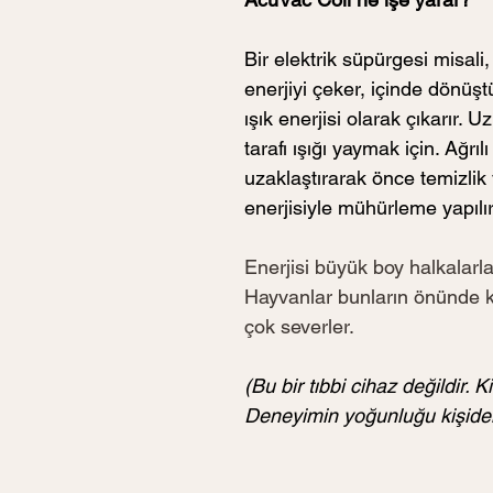
Bir elektrik süpürgesi misali
enerjiyi çeker, içinde dönüşt
ışık enerjisi olarak çıkarır. U
tarafı ışığı yaymak için. Ağrıl
uzaklaştırarak önce temizlik y
enerjisiyle mühürleme yapılır
Enerjisi büyük boy halkalarla
Hayvanlar bunların önünde k
çok severler. 
(Bu bir tıbbi cihaz değildir. Ki
Deneyimin yoğunluğu kişiden 