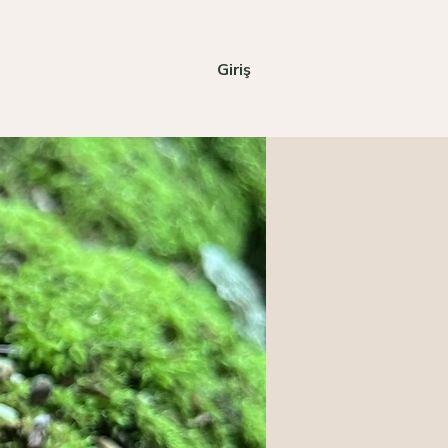
Giriş
Mağaza