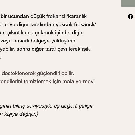
, bir ucundan düşük frekanslı/karanlık 
ürür ve diğer tarafından yüksek frekanslı/
zun çıkıntılı ucu çekmek içindir, diğer 
ı veya hasarlı bölgeye yaklaştırıp 
apılır, sonra diğer taraf çevrilerek ışık 
. 
 desteklenerek güçlendirilebilir. 
endilerini temizlemek için mola vermeyi 
şinin bilinç seviyesiyle eş değerli çalışır. 
kişiye değişir.)