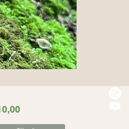
Fiyat
10,00