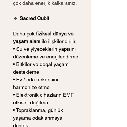
çok daha enerjik kalkarsınız.
🔹
 Sacred Cubit
Daha çok 
fiziksel dünya ve 
yaşam alanı
 ile ilişkilendirilir.
• Su ve yiyeceklerin yapısını 
düzenleme ve enerjilendirme
• Bitkiler ve doğal yaşam 
destekleme
• Ev / oda frekansını 
harmonize etme
• Elektronik cihazların EMF 
etkisini dağıtma
• Topraklanma, günlük 
yaşama odaklanmaya 
destek.  