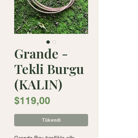
Grande -
Tekli Burgu
(KALIN)
Fiyat
$119,00
Tükendi
Grande Boy özellikle şifa 