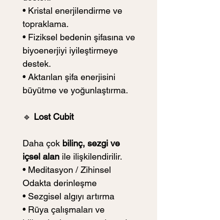
• Kristal enerjilendirme ve 
topraklama.
• Fiziksel bedenin şifasına ve 
biyoenerjiyi iyileştirmeye 
destek.
• Aktarılan şifa enerjisini 
büyütme ve yoğunlaştırma.
🔹
 Lost Cubit
Daha çok 
bilinç, sezgi ve 
içsel alan
 ile ilişkilendirilir.
• Meditasyon / Zihinsel 
Odakta derinleşme
• Sezgisel algıyı artırma
• Rüya çalışmaları ve 