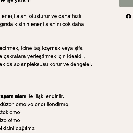
nerji alanı oluşturur ve daha hızlı 
dığında kişinin enerji alanını çok daha 
eçirmek, içine taş koymak veya şifa 
 çakralara yerleştirmek için idealdir. 
rak da solar pleksusu korur ve dengeler. 
yaşam alanı
 ile ilişkilendirilir.
ı düzenleme ve enerjilendirme
estekleme
nize etme
etkisini dağıtma