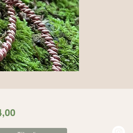
Fiyat
4,00