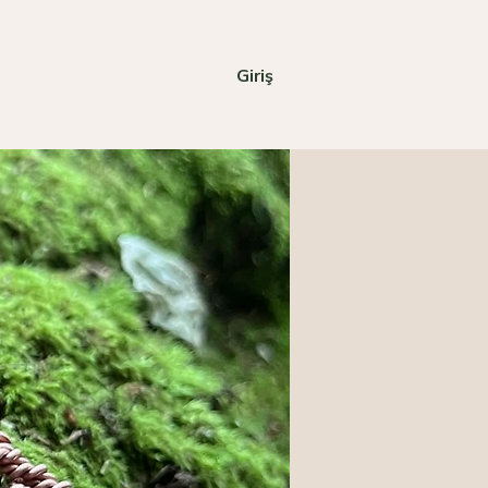
Giriş
Mağaza