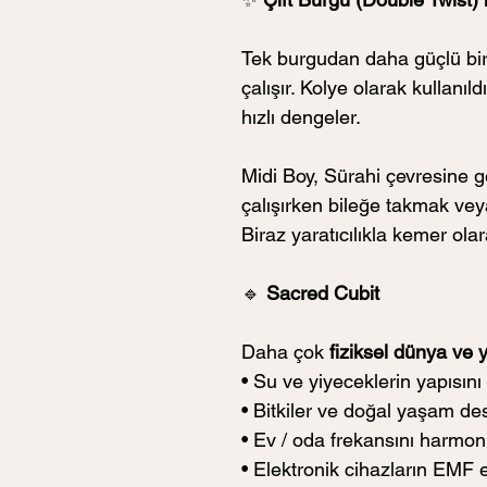
Tek burgudan daha güçlü bir e
çalışır. Kolye olarak kullanıl
hızlı dengeler. 
Midi Boy, Sürahi çevresine g
çalışırken bileğe takmak veya
Biraz yaratıcılıkla kemer ola
🔹
 Sacred Cubit
Daha çok 
fiziksel dünya ve 
• Su ve yiyeceklerin yapısın
• Bitkiler ve doğal yaşam d
• Ev / oda frekansını harmo
• Elektronik cihazların EMF 