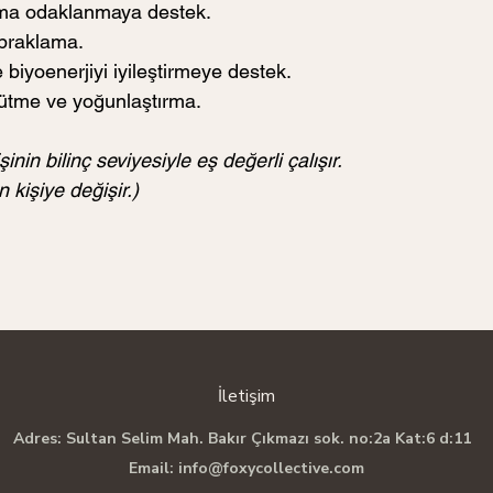
ma odaklanmaya destek.  
opraklama.
e biyoenerjiyi iyileştirmeye destek.
üyütme ve yoğunlaştırma.
şinin bilinç seviyesiyle eş değerli çalışır. 
kişiye değişir.)
İletişim
Adres: Sultan Selim Mah. Bakır Çıkmazı sok. no:2a Kat:6 d:11
Email:
info@foxycollective.com