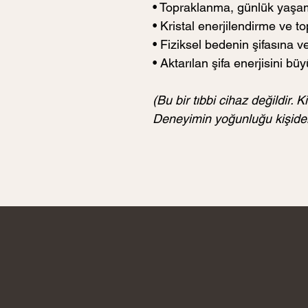
• Topraklanma, günlük yaşa
• Kristal enerjilendirme ve t
• Fiziksel bedenin şifasına v
• Aktarılan şifa enerjisini b
(Bu bir tıbbi cihaz değildir. Ki
Deneyimin yoğunluğu kişiden 