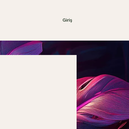
Giriş
Mağaza