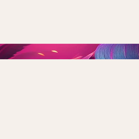
Eğitimler
Üyelikler
Hakkımızda
Gruplar