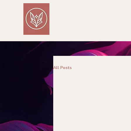
Foxy
Collective
All Posts