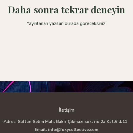
Daha sonra tekrar deneyin
Yayınlanan yazıları burada göreceksiniz.
İletişim
Adres: Sultan Selim Mah. Bakır Çıkmazı sok. no:2a Kat:6 d:11
Email:
info@foxycollective.com